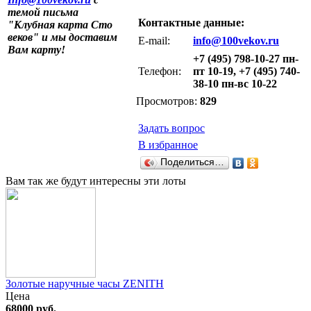
темой письма
Контактные данные:
"Клубная карта Сто
веков" и мы доставим
E-mail:
info@100vekov.ru
Вам карту!
+7 (495) 798-10-27 пн-
Телефон:
пт 10-19, +7 (495) 740-
38-10 пн-вс 10-22
Просмотров:
829
Задать вопрос
В избранное
Поделиться…
Вам так же будут интересны эти лоты
Золотые наручные часы ZENITH
Цена
68000 руб.