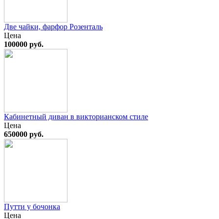
Две чайки, фарфор Розенталь
Цена
100000 руб.
Кабинетный диван в викторианском стиле
Цена
650000 руб.
Путти у бочонка
Цена