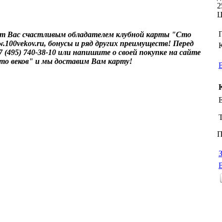
2
Ц
ет Вас счастливым обладателем клубной карты "Сто
.100vekov.ru, бонусы и ряд других преимуществ! Перед
(495) 740-38-10 или напишите о своей покупке на сайте
то веков" и мы доставим Вам карту!
E
П