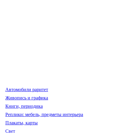
Автомобили раритет
Живопись и графика
Книги, периодика
Реплики: мебель, предметы интерьера
Плакаты, карты
Свет