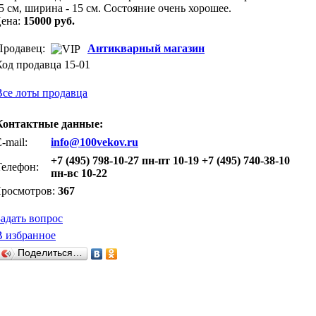
5 см, ширина - 15 см. Состояние очень хорошее.
ена:
15000 руб.
Продавец:
Антикварный магазин
Код продавца 15-01
Все лоты продавца
Контактные данные:
-mail:
info@100vekov.ru
+7 (495) 798-10-27 пн-пт 10-19 +7 (495) 740-38-10
Телефон:
пн-вс 10-22
росмотров:
367
Задать вопрос
В избранное
Поделиться…