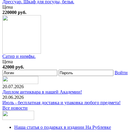
Дрессуар. Шкаф для посуды, белья.
Цена
220000 руб.
Сатир и нимфы.
Цена
42000 руб.
Войти
20.07.2026
Диплом антиквара в нашей Академии!
20.06.2026
Июль - бесплатная доставка и упаковка любого предмета!
Все новости
Наша статья о подарках в издании На Рублевке