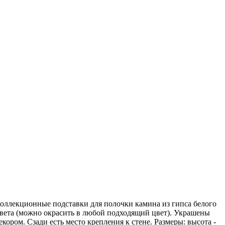
оллекционные подставки для полочки камина из гипса белого
вета (можно окрасить в любой подходящий цвет). Украшены
екором. Сзади есть место крепления к стене. Размеры: высота -