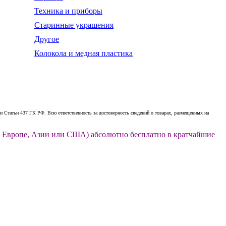
Техника и приборы
Старинные украшения
Другое
Колокола и медная пластика
 Статьи 437 ГК РФ. Всю ответственность за достоверность сведений о товарах, размещенных на
ии, Европе, Азии или США) абсолютно бесплатно в кратчайшие