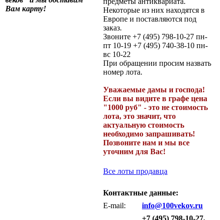
предметы антиквариата.
Вам карту!
Некоторые из них находятся в
Европе и поставляются под
заказ.
Звоните +7 (495) 798-10-27 пн-
пт 10-19 +7 (495) 740-38-10 пн-
вс 10-22
При обращении просим назвать
номер лота.
Уважаемые дамы и господа!
Если вы видите в графе цена
"1000 руб" - это не стоимость
лота, это значит, что
актуальную стоимость
необходимо запрашивать!
Позвоните нам и мы все
уточним для Вас!
Все лоты продавца
Контактные данные:
E-mail:
info@100vekov.ru
+7 (495) 798-10-27,