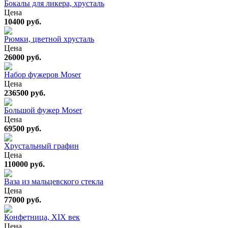
Бокалы для ликера, хрусталь
Цена
10400 руб.
Рюмки, цветной хрусталь
Цена
26000 руб.
Набор фужеров Moser
Цена
236500 руб.
Большой фужер Moser
Цена
69500 руб.
Хрустальный графин
Цена
110000 руб.
Ваза из мальцевского стекла
Цена
77000 руб.
Конфетница, XIX век
Цена