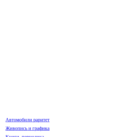
Автомобили раритет
Живопись и графика
Книги, периодика