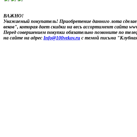
ВАЖНО!
Уважаемый покупатель! Приобретение данного лота сдела
веков", которая дает скидки на весь ассортимент сайта www
Перед совершением покупки обязательно позвоните по телефо
на сайте на адрес
Info@100vekov.ru
с темой письма "Клубная