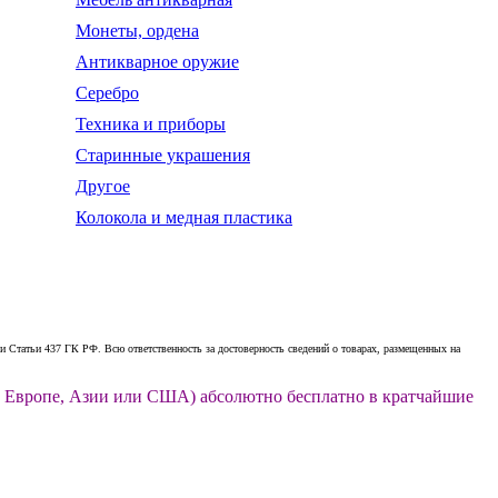
Монеты, ордена
Антикварное оружие
Серебро
Техника и приборы
Старинные украшения
Другое
Колокола и медная пластика
 Статьи 437 ГК РФ. Всю ответственность за достоверность сведений о товарах, размещенных на
ии, Европе, Азии или США) абсолютно бесплатно в кратчайшие