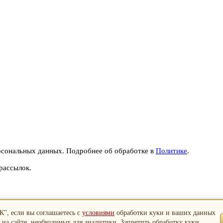
рсональных данных. Подробнее об обработке в
Политике
.
рассылок.
”, если вы соглашаетесь с
условиями
обработки куки и ваших данных
 на сайте, необходимых для аналитики. Запретить обработку куки