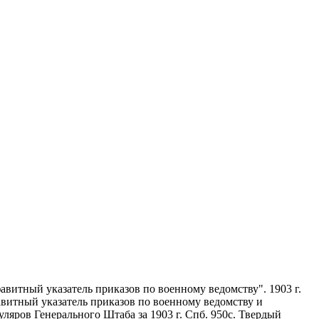
авитный указатель приказов по военному ведомству". 1903 г.
витный указатель приказов по военному ведомству и
уляров Генерального Штаба за 1903 г. Спб. 950с. Твердый