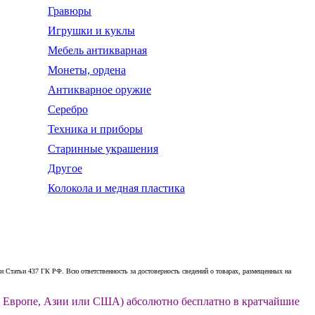
Гравюры
Игрушки и куклы
Мебель антикварная
Монеты, ордена
Антикварное оружие
Серебро
Техника и приборы
Старинные украшения
Другое
Колокола и медная пластика
 Статьи 437 ГК РФ. Всю ответственность за достоверность сведений о товарах, размещенных на
ии, Европе, Азии или США) абсолютно бесплатно в кратчайшие