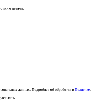
точним детали.
рсональных данных. Подробнее об обработке в
Политике
.
рассылок.