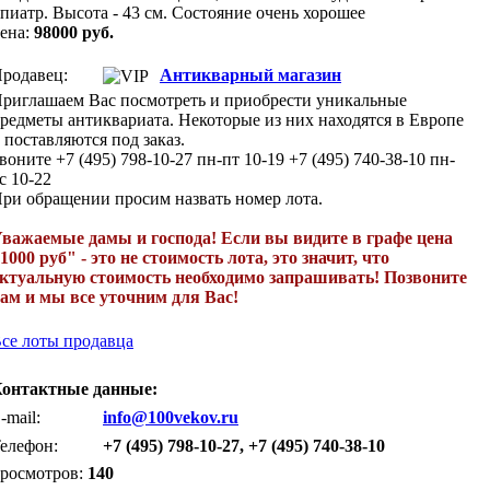
пиатр. Высота - 43 см. Состояние очень хорошее
ена:
98000 руб.
родавец:
Антикварный магазин
риглашаем Вас посмотреть и приобрести уникальные
редметы антиквариата. Некоторые из них находятся в Европе
 поставляются под заказ.
воните +7 (495) 798-10-27 пн-пт 10-19 +7 (495) 740-38-10 пн-
с 10-22
ри обращении просим назвать номер лота.
важаемые дамы и господа! Если вы видите в графе цена
1000 руб" - это не стоимость лота, это значит, что
ктуальную стоимость необходимо запрашивать! Позвоните
ам и мы все уточним для Вас!
се лоты продавца
онтактные данные:
-mail:
info@100vekov.ru
елефон:
+7 (495) 798-10-27, +7 (495) 740-38-10
росмотров:
140