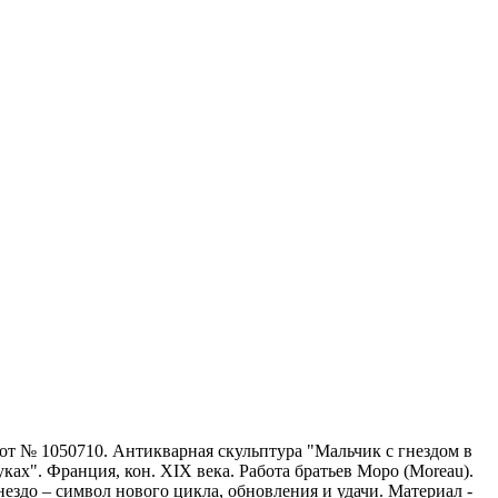
от № 1050710. Антикварная скульптура "Мальчик с гнездом в
уках". Франция, кон. XIX века. Работа братьев Моро (Moreau).
нездо – символ нового цикла, обновления и удачи. Материал -