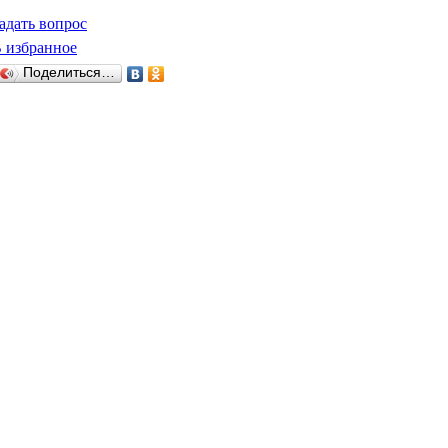
адать вопрос
 избранное
Поделиться…