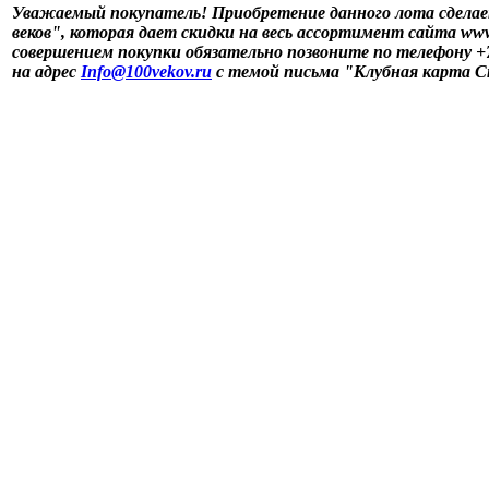
Уважаемый покупатель! Приобретение данного лота сдела
веков", которая дает скидки на весь ассортимент сайта www
совершением покупки обязательно позвоните по телефону +7 
на адрес
Info@100vekov.ru
с темой письма "Клубная карта С