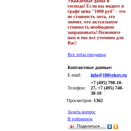
Уважаемые дамы и
господа! Если вы видите в
графе цена "1000 руб" - это
не стоимость лота, это
значит, что актуальную
стоимость необходимо
запрашивать! Позвоните
нам и мы все уточним для
Вас!
Все лоты продавца
Контактные данные:
E-mail:
info@100vekov.ru
+7 (495) 798-10-
Телефон:
27, +7 (495) 740-
38-10
Просмотров:
1362
Задать вопрос
В избранное
Поделиться…