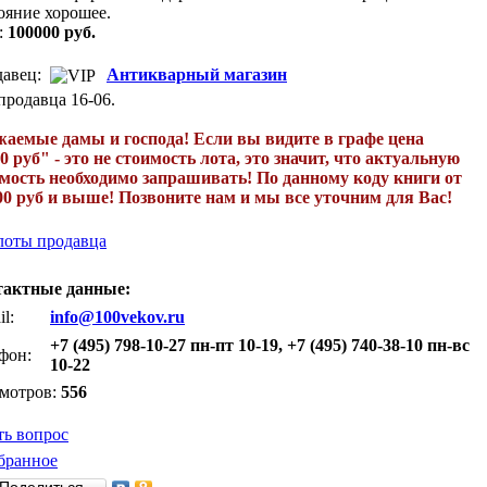
ояние хорошее.
:
100000 руб.
авец:
Антикварный магазин
продавца 16-06.
аемые дамы и господа! Если вы видите в графе цена
0 руб" - это не стоимость лота, это значит, что актуальную
мость необходимо запрашивать! По данному коду книги от
00 руб и выше! Позвоните нам и мы все уточним для Вас!
лоты продавца
тактные данные:
l:
info@100vekov.ru
+7 (495) 798-10-27 пн-пт 10-19, +7 (495) 740-38-10 пн-вс
фон:
10-22
мотров:
556
ть вопрос
бранное