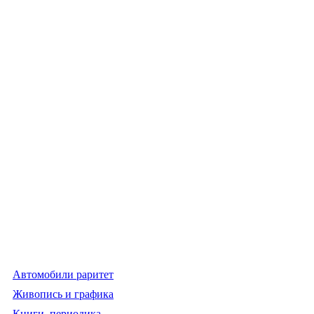
Автомобили раритет
Живопись и графика
Книги, периодика