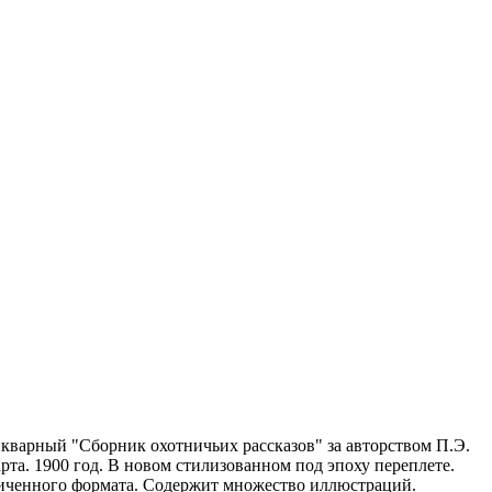
кварный "Сборник охотничьих рассказов" за авторством П.Э.
рта. 1900 год. В новом стилизованном под эпоху переплете.
иченного формата. Содержит множество иллюстраций.