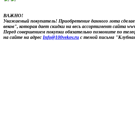
ВАЖНО!
Уважаемый покупатель! Приобретение данного лота сдела
веков", которая дает скидки на весь ассортимент сайта www
Перед совершением покупки обязательно позвоните по телефо
на сайте на адрес
Info@100vekov.ru
с темой письма "Клубная