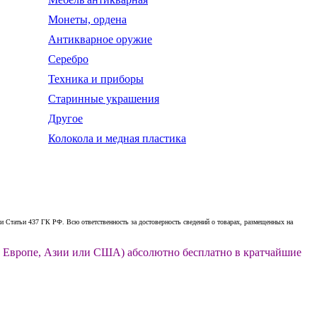
Монеты, ордена
Антикварное оружие
Серебро
Техника и приборы
Старинные украшения
Другое
Колокола и медная пластика
 Статьи 437 ГК РФ. Всю ответственность за достоверность сведений о товарах, размещенных на
ии, Европе, Азии или США) абсолютно бесплатно в кратчайшие