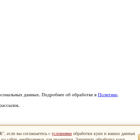
рсональных данных. Подробнее об обработке в
Политике
.
рассылок.
”, если вы соглашаетесь с
условиями
обработки куки и ваших данных
 на сайте, необходимых для аналитики. Запретить обработку куки