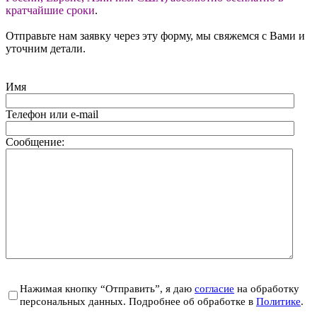
кратчайшие сроки
.
Отправьте нам заявку через эту форму, мы свяжемся с Вами и
уточним детали.
Имя
Телефон или e-mail
Сообщение:
Нажимая кнопку “Отправить”, я даю
согласие
на обработку
персональных данных. Подробнее об обработке в
Политике
.