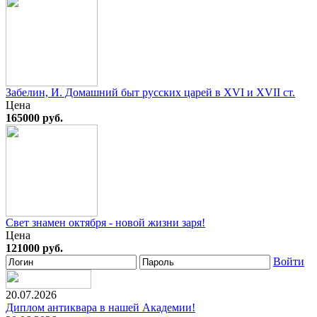
Забелин, И. Домашний быт русских царей в XVI и XVII ст.
Цена
165000 руб.
Свет знамен октября - новой жизни заря!
Цена
121000 руб.
Войти
20.07.2026
Диплом антиквара в нашей Академии!