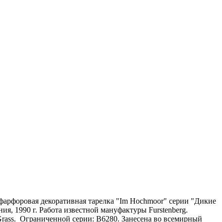
фарфоровая декоративная тарелка "Im Hochmoor" серии "Дикие
ния, 1990 г. Работа известной мануфактуры Furstenberg.
Grass. Ограниченной серии: B6280. Занесена во всемирный