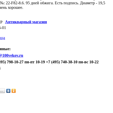
№: 22-F82-8.6. 95 дней обжига. Есть подпись. Диаметр - 19,5
чень хорошее.
Антикварный магазин
5-01
вца
нные:
@100vekov.ru
495) 798-10-27 пн-пт 10-19 +7 (495) 740-38-10 пн-вс 10-22
4
я…