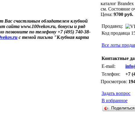
каталог Brandex 
см. Состояние о
Цена:
9700 руб.
т Вас счастливым обладателем клубной
Продавец:
т сайта www.100vekov.ru, бонусы и ряд
о позвоните по телефону +7 (495) 740-38-
Код продавца 1
vekov.ru
с темой письма "Клубная карта
Все лоты прода
Контактные да
E-mail:
info
Телефон:
+7 (
Просмотров:
19
Задать вопрос
В избранное
Поделитьс