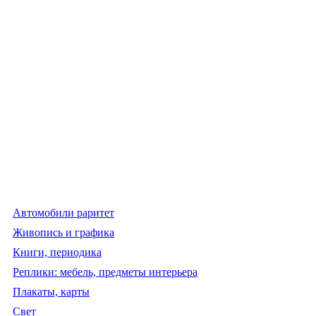
Автомобили раритет
Живопись и графика
Книги, периодика
Реплики: мебель, предметы интерьера
Плакаты, карты
Свет