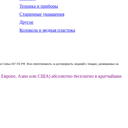
Техника и приборы
Старинные украшения
Другое
Колокола и медная пластика
 Статьи 437 ГК РФ. Всю ответственность за достоверность сведений о товарах, размещенных на
ии, Европе, Азии или США) абсолютно бесплатно в кратчайшие