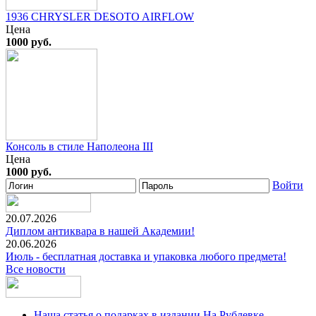
1936 CHRYSLER DESOTO AIRFLOW
Цена
1000 руб.
Консоль в стиле Наполеона III
Цена
1000 руб.
Войти
20.07.2026
Диплом антиквара в нашей Академии!
20.06.2026
Июль - бесплатная доставка и упаковка любого предмета!
Все новости
Наша статья о подарках в издании На Рублевке