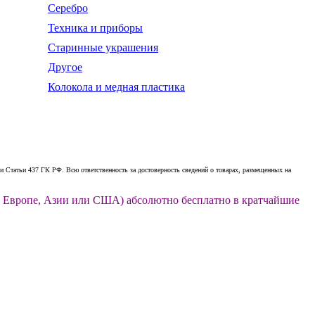
Серебро
Техника и приборы
Старинные украшения
Другое
Колокола и медная пластика
 Статьи 437 ГК РФ. Всю ответственность за достоверность сведений о товарах, размещенных на
ии, Европе, Азии или США) абсолютно бесплатно в кратчайшие