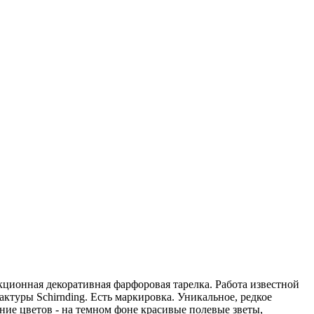
ционная декоративная фарфоровая тарелка. Работа известной
ктуры Schirnding. Есть маркировка. Уникальное, редкое
ние цветов - на темном фоне красивые полевые зветы,