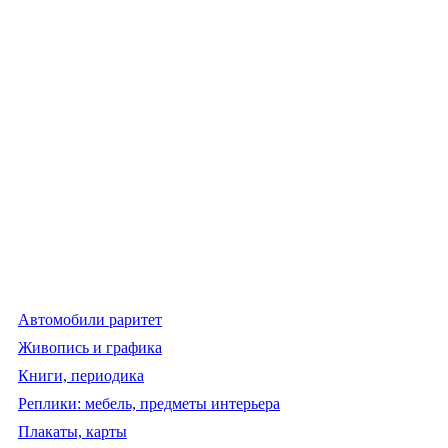
Автомобили раритет
Живопись и графика
Книги, периодика
Реплики: мебель, предметы интерьера
Плакаты, карты