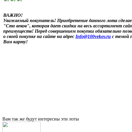
ВАЖНО!
Уважаемый покупатель! Приобретение данного лота сдела
"Сто веков", которая дает скидки на весь ассортимент сайт
преимуществ! Перед совершением покупки обязательно позв
о своей покупке на сайте на адрес
Info@100vekov.ru
с темой 
Вам карту!
Вам так же будут интересны эти лоты