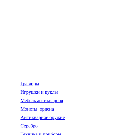
Гравюры
Игрушки и куклы
Мебель антикварная
Монеты, ордена
Антикварное оружие
Серебро
Техника и приборы