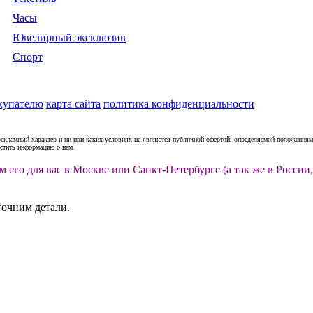
Часы
Ювелирный эксклюзив
Спорт
купателю
карта сайта
политика конфиденциальности
рекламный характер и ни при каких условиях не являются публичной офертой, определяемой положениями
естить информацию о нем.
м его для вас в Москве или Санкт-Петербурге (а так же в Росс
точним детали.