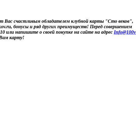
т Вас счастливым обладателем клубной карты "Сто веков",
ov.ru, бонусы и ряд других преимуществ! Перед совершением
-10 или напишите о своей покупке на сайте на адрес
Info@100v
 Вам карту!