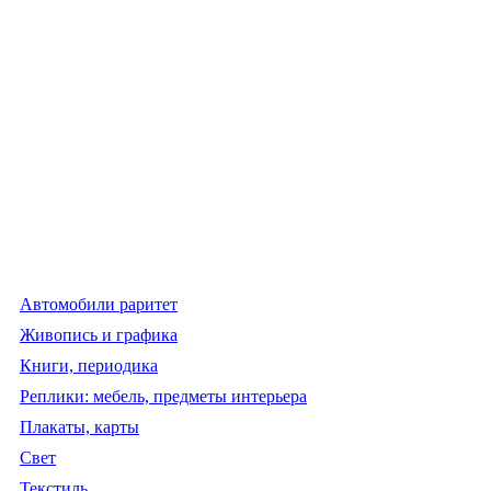
Автомобили раритет
Живопись и графика
Книги, периодика
Реплики: мебель, предметы интерьера
Плакаты, карты
Свет
Текстиль