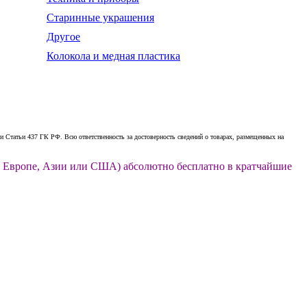
Старинные украшения
Другое
Колокола и медная пластика
 Статьи 437 ГК РФ. Всю ответственность за достоверность сведений о товарах, размещенных на
ии, Европе, Азии или США) абсолютно бесплатно в кратчайшие