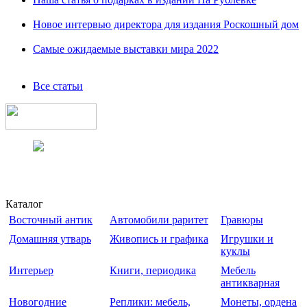
Новое интервью директора для издания Роскошный дом
Самые ожидаемые выставки мира 2022
Все статьи
Каталог
Восточный антик
Автомобили раритет
Гравюры
Домашняя утварь
Живопись и графика
Игрушки и
куклы
Интерьер
Книги, периодика
Мебель
антикварная
Новогодние
Реплики: мебель,
Монеты, ордена