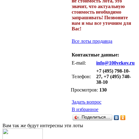
не стоимость лота, это
значит, что актуальную
стоимость необходимо
запрашивать! Позвоните
нам и мы все уточним для
Вас!
Все лоты продавца
Контактные данные:
E-mail:
info@100vekov.ru
+7 (495) 798-10-
Телефон:
27, +7 (495) 740-
38-10
Просмотров:
130
Задать вопрос
В избранное
Поделиться…
Вам так же будут интересны эти лоты