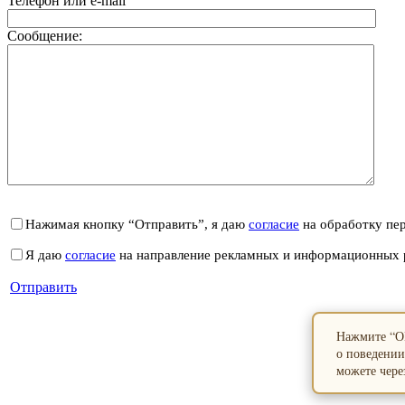
Телефон или e-mail
Сообщение:
Нажимая кнопку “Отправить”, я даю
согласие
на обработку пе
Я даю
согласие
на направление рекламных и информационных 
Отправить
Нажмите “ОК
о поведении
можете через