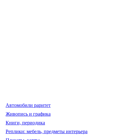
Автомобили раритет
Живопись и графика
Книги, периодика
Реплики: мебель, предметы интерьера