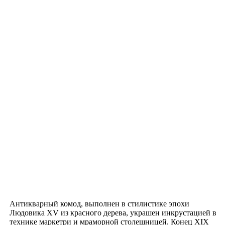
Антикварный комод, выполнен в стилистике эпохи
Людовика XV из красного дерева, украшен инкрустацией в
технике маркетри и мраморной столешницей. Конец XIX