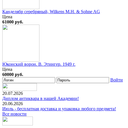
Канделябр серебряный, Wilkens M.H. & Sohne AG
Цена
61000 руб.
Юконский ворон. В. Этингер. 1949 г.
Цена
60000 руб.
Войти
20.07.2026
Диплом антиквара в нашей Академии!
20.06.2026
Июль - бесплатная доставка и упаковка любого предмета!
Все новости