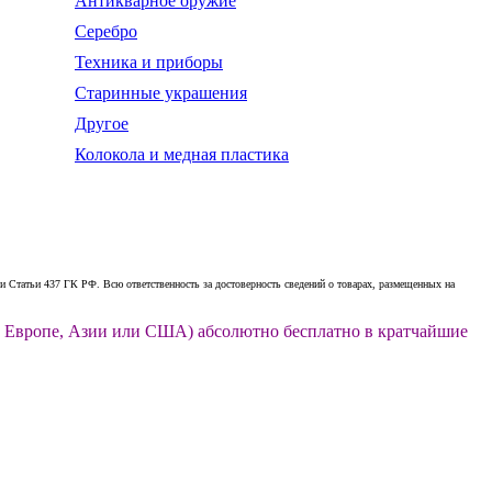
Антикварное оружие
Серебро
Техника и приборы
Старинные украшения
Другое
Колокола и медная пластика
 Статьи 437 ГК РФ. Всю ответственность за достоверность сведений о товарах, размещенных на
ии, Европе, Азии или США) абсолютно бесплатно в кратчайшие