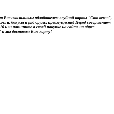
т Вас счастливым обладателем клубной карты "Сто веков",
ov.ru, бонусы и ряд других преимуществ! Перед совершением
-10 или напишите о своей покупке на сайте на адрес
" и мы доставим Вам карту!