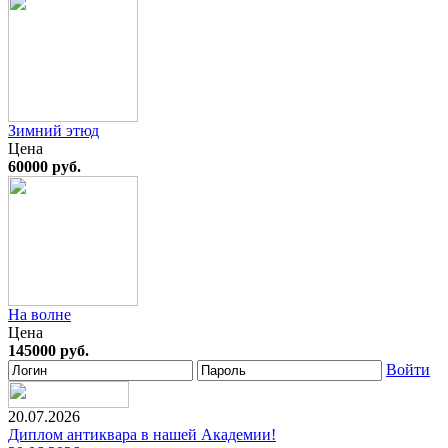
Зимний этюд
Цена
60000 руб.
На волне
Цена
145000 руб.
Войти
20.07.2026
Диплом антиквара в нашей Академии!