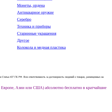
Монеты, ордена
Антикварное оружие
Серебро
Техника и приборы
Старинные украшения
Другое
Колокола и медная пластика
 Статьи 437 ГК РФ. Всю ответственность за достоверность сведений о товарах, размещенных на
ии, Европе, Азии или США) абсолютно бесплатно в кратчайшие