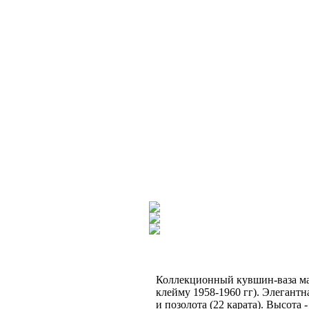
Коллекционный кувшин-ваза ман
клейму 1958-1960 гг). Элегант
и позолота (22 карата). Высота 