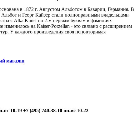
основана в 1872 г. Августом Альботом в Баварии, Германия. В
 Альбот и Георг Кайзер стали полноправными владельцами
ваться Alka Kunst по 2-м первым буквам в фамилиях
е изменилось на Kaiser-Porzellan - это связано с расширением
тур. У каждого произведения своя неповторимая
й магазин
н-пт 10-19 +7 (495) 740-38-10 пн-вс 10-22