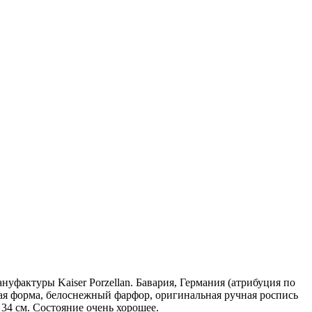
уфактуры Kaiser Porzellan. Бавария, Германия (атрибуция по
ная форма, белоснежный фарфор, оригинальная ручная роспись
- 34 см. Состояние очень хорошее.