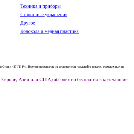
Техника и приборы
Старинные украшения
Другое
Колокола и медная пластика
 Статьи 437 ГК РФ. Всю ответственность за достоверность сведений о товарах, размещенных на
ии, Европе, Азии или США) абсолютно бесплатно в кратчайшие