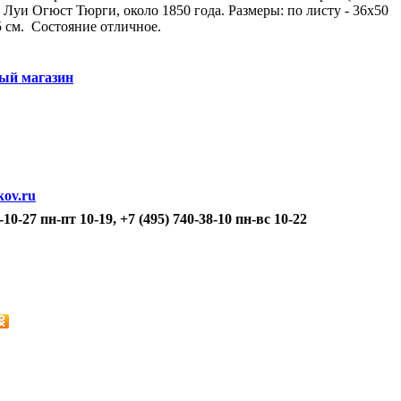
 Луи Огюст Тюрги, около 1850 года. Размеры: по листу - 36х50
,5 см. Состояние отличное.
ый магазин
kov.ru
-10-27 пн-пт 10-19, +7 (495) 740-38-10 пн-вс 10-22