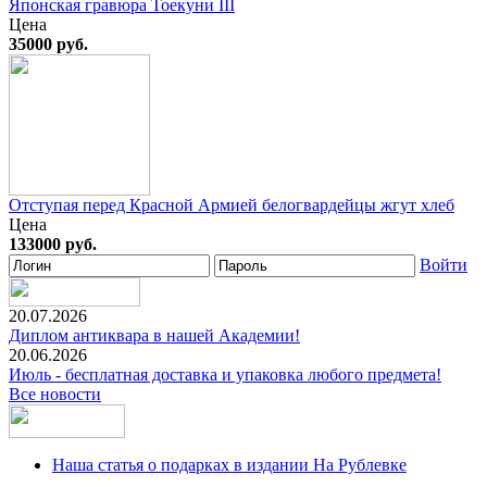
Японская гравюра Тоекуни III
Цена
35000 руб.
Отступая перед Красной Армией белогвардейцы жгут хлеб
Цена
133000 руб.
Войти
20.07.2026
Диплом антиквара в нашей Академии!
20.06.2026
Июль - бесплатная доставка и упаковка любого предмета!
Все новости
Наша статья о подарках в издании На Рублевке