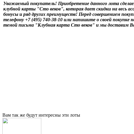
Уважаемый покупатель! Приобретение данного лота сдела
клубной карты "Сто веков", которая дает скидки на весь а
бонусы и ряд других преимуществ! Перед совершением покуп
телефону +7 (495) 740-38-10 или напишите о своей покупке н
темой письма "Клубная карта Сто веков" и мы доставим В
Вам так же будут интересны эти лоты