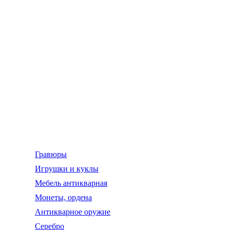
Гравюры
Игрушки и куклы
Мебель антикварная
Монеты, ордена
Антикварное оружие
Серебро