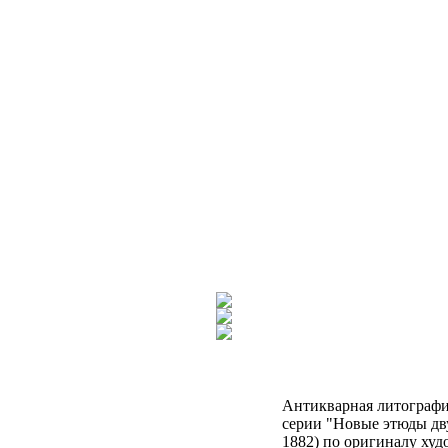
Антикварная литографи
серии "Новые этюды дв
1882) по оригиналу ху