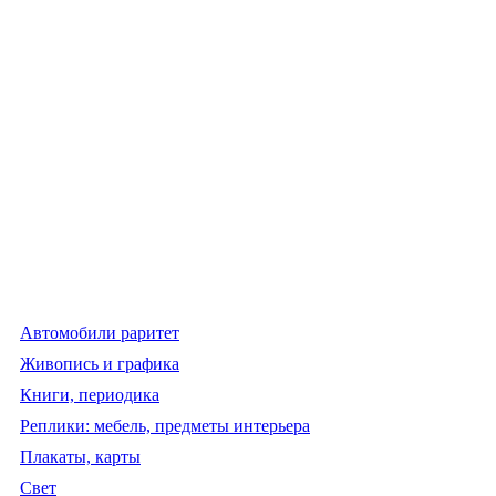
Автомобили раритет
Живопись и графика
Книги, периодика
Реплики: мебель, предметы интерьера
Плакаты, карты
Свет