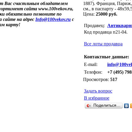
ет Вас счастливым обладателем
1887). Франция, Париж,
ссортимент сайта www.100vekov.ru,
см., в паспарту - 48х59
ки обязательно позвоните по
Цена:
25000 руб.
а сайте на адрес
Info@100vekov.ru
с
ам карту!
Продавец:
Антикварн
Код продавца п21-04.
Все лоты продавца
Контактные данные:
E-mail:
info@100ve
Телефон:
+7 (495) 798
Просмотров:
517
Задать вопрос
В избранное
Поделиться…