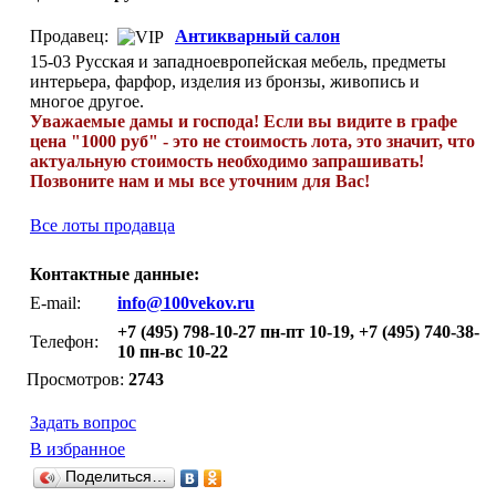
Продавец:
Антикварный салон
15-03 Русская и западноевропейская мебель, предметы
интерьера, фарфор, изделия из бронзы, живопись и
многое другое.
Уважаемые дамы и господа! Если вы видите в графе
цена "1000 руб" - это не стоимость лота, это значит, что
актуальную стоимость необходимо запрашивать!
Позвоните нам и мы все уточним для Вас!
Все лоты продавца
Контактные данные:
E-mail:
info@100vekov.ru
+7 (495) 798-10-27 пн-пт 10-19, +7 (495) 740-38-
Телефон:
10 пн-вс 10-22
Просмотров:
2743
Задать вопрос
В избранное
Поделиться…