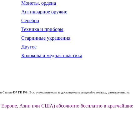
Монеты, ордена
Антикварное оружие
Серебро
Техника и приборы
Старинные украшения
Другое
Колокола и медная пластика
 Статьи 437 ГК РФ. Всю ответственность за достоверность сведений о товарах, размещенных на
ии, Европе, Азии или США) абсолютно бесплатно в кратчайшие