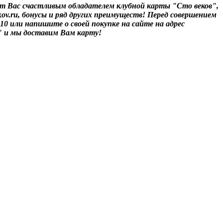
т Вас счастливым обладателем клубной карты "Сто веков",
ov.ru, бонусы и ряд других преимуществ! Перед совершением
-10 или напишите о своей покупке на сайте на адрес
" и мы доставим Вам карту!