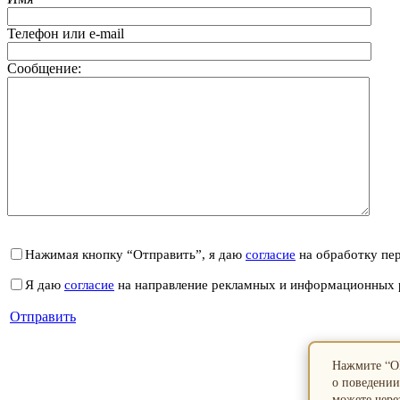
Телефон или e-mail
Сообщение:
Нажимая кнопку “Отправить”, я даю
согласие
на обработку пе
Я даю
согласие
на направление рекламных и информационных 
Отправить
Нажмите “ОК
о поведении
можете через