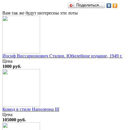
Поделиться…
Вам так же будут интересны эти лоты
Иосиф Виссарионович Сталин. Юбилейное издание, 1949 г.
Цена
1000 руб.
Комод в стиле Наполеонa III
Цена
105000 руб.