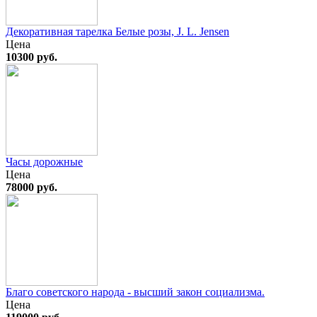
Декоративная тарелка Белые розы, J. L. Jensen
Цена
10300 руб.
Часы дорожные
Цена
78000 руб.
Благо советского народа - высший закон социализма.
Цена