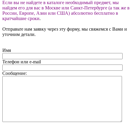
Если вы не найдете в каталоге необходимый предмет, мы
найдем его для вас в Москве или Санкт-Петербурге (а так же в
России, Европе, Азии или США) абсолютно бесплатно в
кратчайшие сроки
.
Отправьте нам заявку через эту форму, мы свяжемся с Вами и
уточним детали.
Имя
Телефон или e-mail
Сообщение: