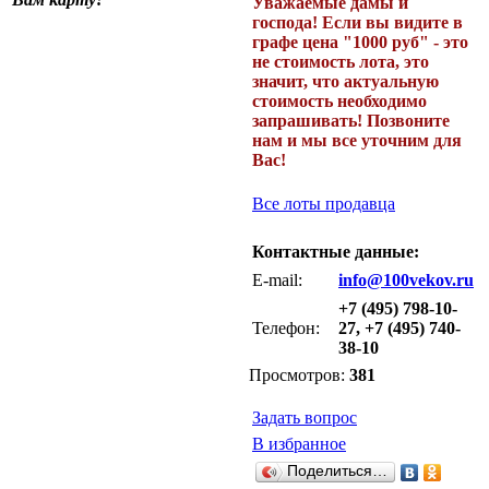
Уважаемые дамы и
господа! Если вы видите в
графе цена "1000 руб" - это
не стоимость лота, это
значит, что актуальную
стоимость необходимо
запрашивать! Позвоните
нам и мы все уточним для
Вас!
Все лоты продавца
Контактные данные:
E-mail:
info@100vekov.ru
+7 (495) 798-10-
Телефон:
27, +7 (495) 740-
38-10
Просмотров:
381
Задать вопрос
В избранное
Поделиться…