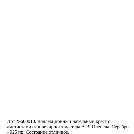
Лот №600010. Коллекционный нательный крест с
аметистами от ювелирного мастера А.В. Оленева. Серебро
- 925 пр. Состояние отличное.