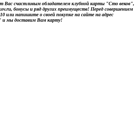
т Вас счастливым обладателем клубной карты "Сто веков",
ov.ru, бонусы и ряд других преимуществ! Перед совершением
-10 или напишите о своей покупке на сайте на адрес
" и мы доставим Вам карту!