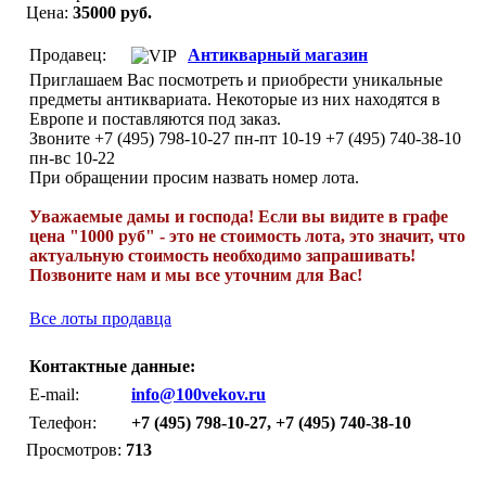
Цена:
35000 руб.
Продавец:
Антикварный магазин
Приглашаем Вас посмотреть и приобрести уникальные
предметы антиквариата. Некоторые из них находятся в
Европе и поставляются под заказ.
Звоните +7 (495) 798-10-27 пн-пт 10-19 +7 (495) 740-38-10
пн-вс 10-22
При обращении просим назвать номер лота.
Уважаемые дамы и господа! Если вы видите в графе
цена "1000 руб" - это не стоимость лота, это значит, что
актуальную стоимость необходимо запрашивать!
Позвоните нам и мы все уточним для Вас!
Все лоты продавца
Контактные данные:
E-mail:
info@100vekov.ru
Телефон:
+7 (495) 798-10-27, +7 (495) 740-38-10
Просмотров:
713