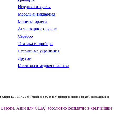
Игрушки и куклы
Мебель антикварная
Монеты, ордена
Антикварное оружие
Серебро
Техника и приборы
Старинные украшения
Другое
Колокола и медная пластика
 Статьи 437 ГК РФ. Всю ответственность за достоверность сведений о товарах, размещенных на
ии, Европе, Азии или США) абсолютно бесплатно в кратчайшие