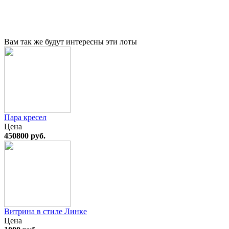
Вам так же будут интересны эти лоты
Пара кресел
Цена
450800 руб.
Витрина в стиле Линке
Цена