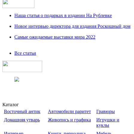
Наша статья о подарках в издании На Рублевке
Новое интервью директора для издания Роскошный дом
Самые ожидаемые выставки мира 2022
Все статьи
Каталог
Восточный антик
Автомобили раритет
Гравюры
Домашняя утварь
Живопись и графика
Игрушки и
куклы
Интерьер
Книги, периодика
Мебель