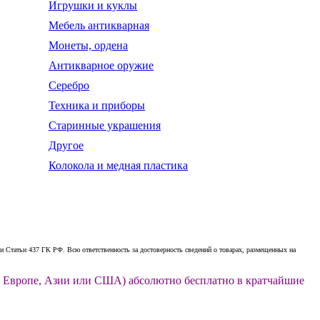
Игрушки и куклы
Мебель антикварная
Монеты, ордена
Антикварное оружие
Серебро
Техника и приборы
Старинные украшения
Другое
Колокола и медная пластика
 Статьи 437 ГК РФ. Всю ответственность за достоверность сведений о товарах, размещенных на
ии, Европе, Азии или США) абсолютно бесплатно в кратчайшие