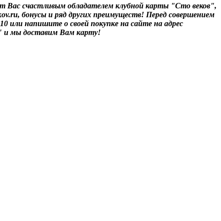
т Вас счастливым обладателем клубной карты "Сто веков",
ov.ru, бонусы и ряд других преимуществ! Перед совершением
-10 или напишите о своей покупке на сайте на адрес
" и мы доставим Вам карту!