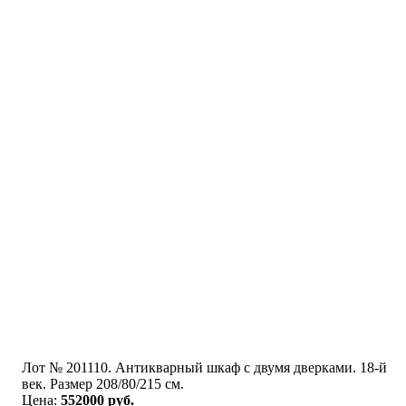
Лот № 201110. Антикварный шкаф с двумя дверками. 18-й
век. Размер 208/80/215 см.
Цена:
552000 руб.