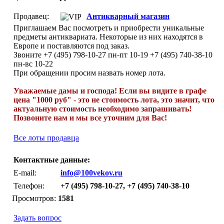
Продавец:
Антикварный магазин
Приглашаем Вас посмотреть и приобрести уникальные
предметы антиквариата. Некоторые из них находятся в
Европе и поставляются под заказ.
Звоните +7 (495) 798-10-27 пн-пт 10-19 +7 (495) 740-38-10
пн-вс 10-22
При обращении просим назвать номер лота.
Уважаемые дамы и господа! Если вы видите в графе
цена "1000 руб" - это не стоимость лота, это значит, что
актуальную стоимость необходимо запрашивать!
Позвоните нам и мы все уточним для Вас!
Все лоты продавца
Контактные данные:
E-mail:
info@100vekov.ru
Телефон:
+7 (495) 798-10-27, +7 (495) 740-38-10
Просмотров:
1581
Задать вопрос