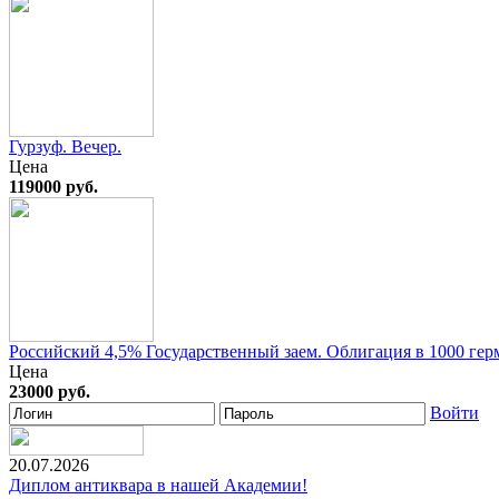
Гурзуф. Вечер.
Цена
119000 руб.
Российский 4,5% Государственный заем. Облигация в 1000 герм
Цена
23000 руб.
Войти
20.07.2026
Диплом антиквара в нашей Академии!