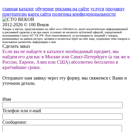
главная
каталог
обучение
реклама на сайте
услуги
продавцу
покупателю
карта сайта
политика конфиденциальности
2012-2026 © 100 Веков
Товары и тексты, представленные на сайте www.100vekov.ru, носят исключительно информационный
и рекламный характер и ни при каких условиях не являются публичной офертой, определяемой
положениями Статьи 437 ГК РФ. Всю ответственность за достоверность сведений о товарах,
размещенных на данном ресурсе, целиком и полностью берет на себя лицо, владеющее этим товаром и
пожелавшее разместить информацию о нем.
Сделать заказ
Если вы не найдете в каталоге необходимый предмет, мы
найдем его для вас в Москве или Санкт-Петербурге (а так же в
России, Европе, Азии или США) абсолютно бесплатно в
кратчайшие сроки
.
Отправьте нам заявку через эту форму, мы свяжемся с Вами и
уточним детали.
Имя
Телефон или e-mail
Сообщение: