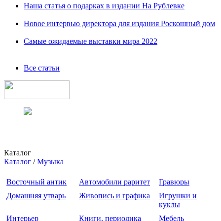
Наша статья о подарках в издании На Рублевке
Новое интервью директора для издания Роскошный дом
Самые ожидаемые выставки мира 2022
Все статьи
Каталог
Каталог
/
Музыка
Восточный антик
Автомобили раритет
Гравюры
Домашняя утварь
Живопись и графика
Игрушки и
куклы
Интерьер
Книги, периодика
Мебель