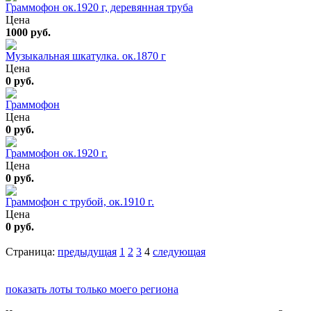
Граммофон ок.1920 г, деревянная труба
Цена
1000 руб.
Музыкальная шкатулка. ок.1870 г
Цена
0 руб.
Граммофон
Цена
0 руб.
Граммофон ок.1920 г.
Цена
0 руб.
Граммофон с трубой, ок.1910 г.
Цена
0 руб.
Страница:
предыдущая
1
2
3
4
следующая
показать лоты только моего региона