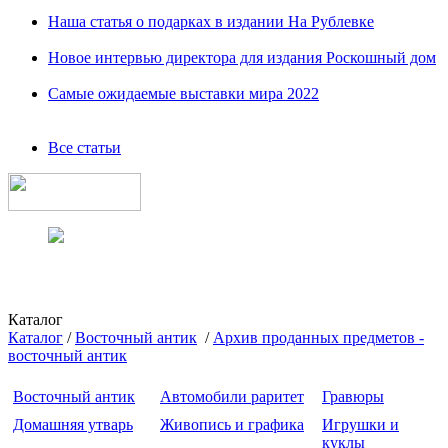
Наша статья о подарках в издании На Рублевке
Новое интервью директора для издания Роскошный дом
Самые ожидаемые выставки мира 2022
Все статьи
Каталог
Каталог
/
Восточный антик
/
Архив проданных предметов -
восточный антик
Восточный антик
Автомобили раритет
Гравюры
Домашняя утварь
Живопись и графика
Игрушки и
куклы