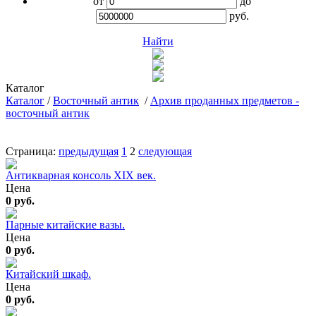
от
до
руб.
Найти
Каталог
Каталог
/
Восточный антик
/
Архив проданных предметов -
восточный антик
Страница:
предыдущая
1
2
следующая
Антикварная консоль XIX век.
Цена
0 руб.
Парные китайские вазы.
Цена
0 руб.
Китайский шкаф.
Цена
0 руб.