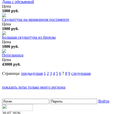
Дама с обезьянкой
Цена
1000 руб.
Скульптура на мраморном постаменте
Цена
1000 руб.
Большая скульптура из бронзы
Цена
1000 руб.
Пепельница
Цена
43000 руб.
Страница:
предыдущая
1
2
3
4
5
6
7
8
9
следующая
показать лоты только моего региона
Войти
20.07.2026