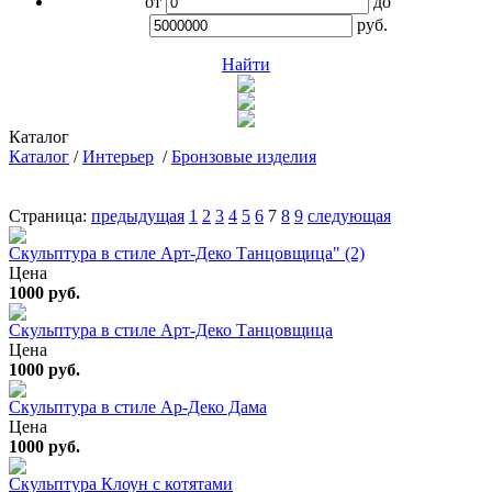
от
до
руб.
Найти
Каталог
Каталог
/
Интерьер
/
Бронзовые изделия
Страница:
предыдущая
1
2
3
4
5
6
7
8
9
следующая
Скульптура в стиле Арт-Деко Танцовщица" (2)
Цена
1000 руб.
Скульптура в стиле Арт-Деко Танцовщица
Цена
1000 руб.
Скульптура в стиле Ар-Деко Дама
Цена
1000 руб.
Скульптура Клоун с котятами