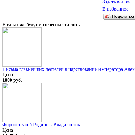
Задать вопрос
В избранное
Поделитьс
Вам так же будут интересны эти лоты
Письма главнейших деятелей в царствование Императора Алекса
Цена
1000 руб.
Форпост моей Родины - Владивосток
Цена