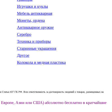
Игрушки и куклы
Мебель антикварная
Монеты, ордена
Антикварное оружие
Серебро
Техника и приборы
Старинные украшения
Другое
Колокола и медная пластика
 Статьи 437 ГК РФ. Всю ответственность за достоверность сведений о товарах, размещенных на
ии, Европе, Азии или США) абсолютно бесплатно в кратчайшие