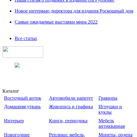
Новое интервью директора для издания Роскошный дом
Самые ожидаемые выставки мира 2022
Все статьи
Каталог
Восточный антик
Автомобили раритет
Гравюры
Домашняя утварь
Живопись и графика
Игрушки и
куклы
Интерьер
Книги, периодика
Мебель
антикварная
Новогодние
Реплики: мебель,
Монеты, ордена