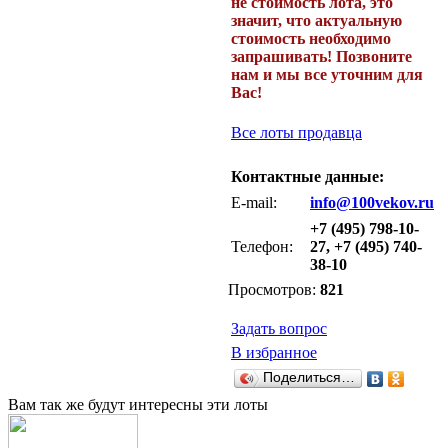
не стоимость лота, это
значит, что актуальную
стоимость необходимо
запрашивать! Позвоните
нам и мы все уточним для
Вас!
Все лоты продавца
Контактные данные:
E-mail:
info@100vekov.ru
+7 (495) 798-10-
Телефон:
27, +7 (495) 740-
38-10
Просмотров:
821
Задать вопрос
В избранное
Поделиться…
Вам так же будут интересны эти лоты