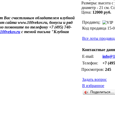
Размеры: высота с 
диаметр - 21 см. С
Цена:
12000 руб.
т Вас счастливым обладателем клубной
Продавец:
т сайта www.100vekov.ru, бонусы и ряд
о позвоните по телефону +7 (495) 740-
Код продавца 15-0
100vekov.ru
с темой письма "Клубная
Все лоты продавц
Контактные данн
E-mail:
info@1
Телефон:
+7 (495
Просмотров:
245
Задать вопрос
В избранное
Поделиться…