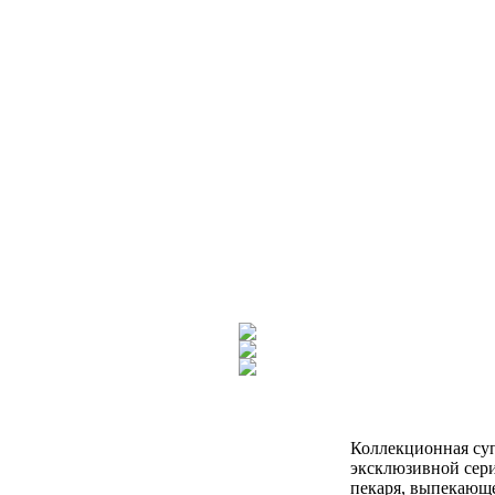
Коллекционная суп
эксклюзивной сери
пекаря, выпекающе