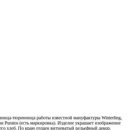
ница-тюринница работы известной мануфактуры Winterling,
и Puratos (есть маркировка). Изделие украшает изображение
го хлеб. По краю пущен витиеватый рельефный декор.