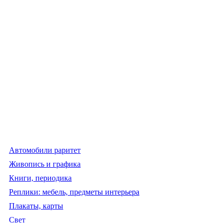
Автомобили раритет
Живопись и графика
Книги, периодика
Реплики: мебель, предметы интерьера
Плакаты, карты
Свет