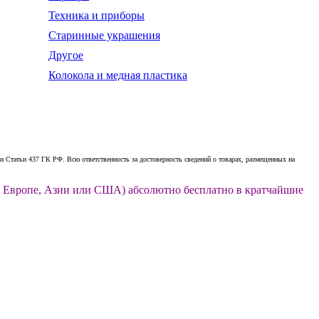
Техника и приборы
Старинные украшения
Другое
Колокола и медная пластика
 Статьи 437 ГК РФ. Всю ответственность за достоверность сведений о товарах, размещенных на
ии, Европе, Азии или США) абсолютно бесплатно в кратчайшие