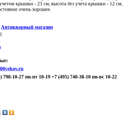
учетом крышки - 23 см, высота без учета крышки - 12 см,
остояние очень хорошее.
Антикварный магазин
1
а
ые:
00vekov.ru
) 798-10-27 пн-пт 10-19 +7 (495) 740-38-10 пн-вс 10-22