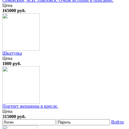
Семевский, М.И. Павловск. Очерк истории и описание.
Цена
165000 руб.
Шкатулка
Цена
1000 руб.
Портрет женщины в кресле.
Цена
315000 руб.
Войти