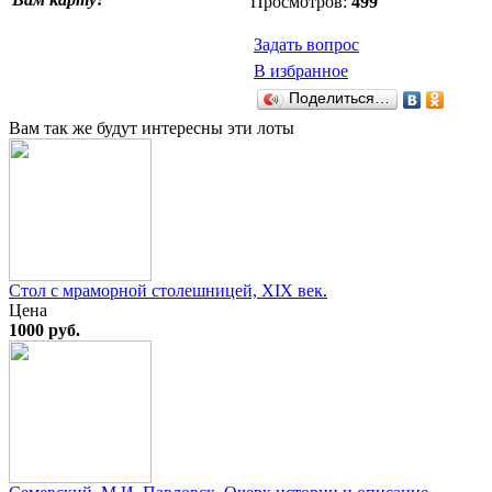
Просмотров:
499
Задать вопрос
В избранное
Поделиться…
Вам так же будут интересны эти лоты
Стол с мраморной столешницей, XIX век.
Цена
1000 руб.