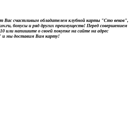
т Вас счастливым обладателем клубной карты "Сто веков",
ov.ru, бонусы и ряд других преимуществ! Перед совершением
-10 или напишите о своей покупке на сайте на адрес
" и мы доставим Вам карту!