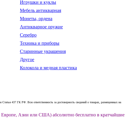
Игрушки и куклы
Мебель антикварная
Монеты, ордена
Антикварное оружие
Серебро
Техника и приборы
Старинные украшения
Другое
Колокола и медная пластика
 Статьи 437 ГК РФ. Всю ответственность за достоверность сведений о товарах, размещенных на
ии, Европе, Азии или США) абсолютно бесплатно в кратчайшие