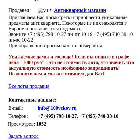
Продавец:
Антикварный магазин
Приглашаем Вас посмотреть и приобрести уникальные
предметы антиквариата. Некоторые из них находятся в
Европе и поставляются под заказ.
Звоните +7 (495) 798-10-27 пн-пт 10-19 +7 (495) 740-38-10
пн-вс 10-22
При обращении просим назвать номер лота.
Уважаемые дамы и господа! Если вы видите в графе
цена "1000 руб" - это не стоимость лота, это значит, что
актуальную стоимость необходимо запрашивать!
Позвоните нам и мы все уточним для Вас!
Все лоты продавца
Контактные данные:
E-mail:
info@100vekov.ru
Телефон:
+7 (495) 798-10-27, +7 (495) 740-38-10
Просмотров:
1052
Задать вопрос