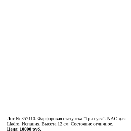
Лот № 357110. Фарфоровая статуэтка "Три гуся". NAO для
Lladro, Испания. Высота 12 см. Состояние отличное.
Цена:
10000 руб.