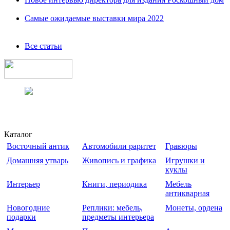
Самые ожидаемые выставки мира 2022
Все статьи
Каталог
Восточный антик
Автомобили раритет
Гравюры
Домашняя утварь
Живопись и графика
Игрушки и
куклы
Интерьер
Книги, периодика
Мебель
антикварная
Новогодние
Реплики: мебель,
Монеты, ордена
подарки
предметы интерьера