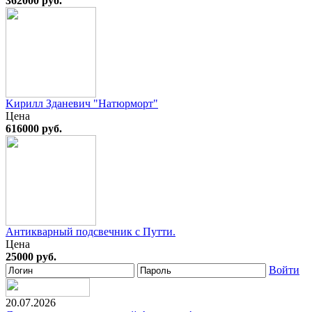
362000 руб.
Kирилл Зданевич "Натюрморт"
Цена
616000 руб.
Антикварный подсвечник с Путти.
Цена
25000 руб.
Войти
20.07.2026