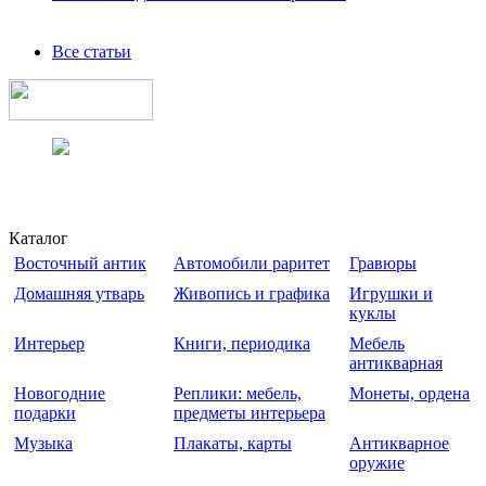
Все статьи
Каталог
Восточный антик
Автомобили раритет
Гравюры
Домашняя утварь
Живопись и графика
Игрушки и
куклы
Интерьер
Книги, периодика
Мебель
антикварная
Новогодние
Реплики: мебель,
Монеты, ордена
подарки
предметы интерьера
Музыка
Плакаты, карты
Антикварное
оружие