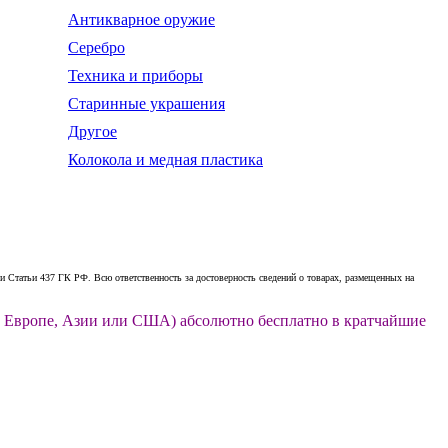
Антикварное оружие
Серебро
Техника и приборы
Старинные украшения
Другое
Колокола и медная пластика
 Статьи 437 ГК РФ. Всю ответственность за достоверность сведений о товарах, размещенных на
ии, Европе, Азии или США) абсолютно бесплатно в кратчайшие