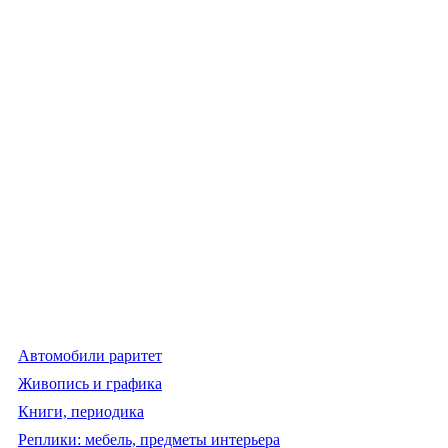
Автомобили раритет
Живопись и графика
Книги, периодика
Реплики: мебель, предметы интерьера