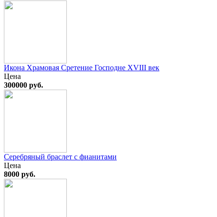
Икона Храмовая Сретение Господне XVIII век
Цена
300000 руб.
Серебряный браслет с фианитами
Цена
8000 руб.