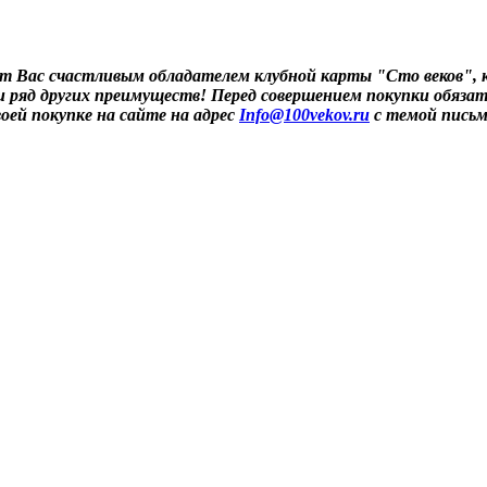
т Вас счастливым обладателем клубной карты "Сто веков", 
 и ряд других преимуществ! Перед совершением покупки обяза
воей покупке на сайте на адрес
Info@100vekov.ru
с темой письм