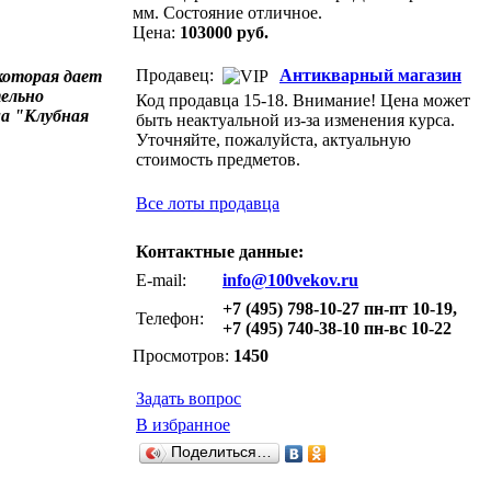
мм. Состояние отличное.
Цена:
103000 руб.
Продавец:
Антикварный магазин
которая дает
тельно
Код продавца 15-18. Внимание! Цена может
а "Клубная
быть неактуальной из-за изменения курса.
Уточняйте, пожалуйста, актуальную
стоимость предметов.
Все лоты продавца
Контактные данные:
E-mail:
info@100vekov.ru
+7 (495) 798-10-27 пн-пт 10-19,
Телефон:
+7 (495) 740-38-10 пн-вс 10-22
Просмотров:
1450
Задать вопрос
В избранное
Поделиться…