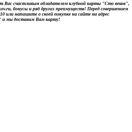
т Вас счастливым обладателем клубной карты "Сто веков",
ov.ru, бонусы и ряд других преимуществ! Перед совершением
-10 или напишите о своей покупке на сайте на адрес
" и мы доставим Вам карту!