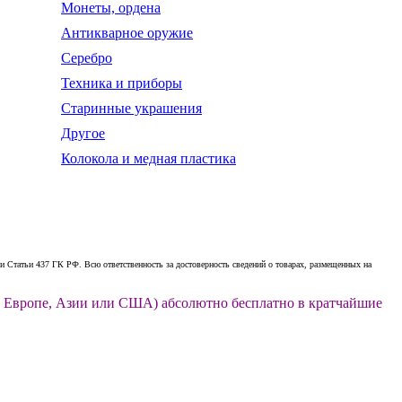
Монеты, ордена
Антикварное оружие
Серебро
Техника и приборы
Старинные украшения
Другое
Колокола и медная пластика
 Статьи 437 ГК РФ. Всю ответственность за достоверность сведений о товарах, размещенных на
ии, Европе, Азии или США) абсолютно бесплатно в кратчайшие