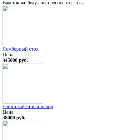
Вам так же будут интересны эти лоты
Ломберный стол
Цена
345000 руб.
Чайно-кофейный набор
Цена
38000 руб.