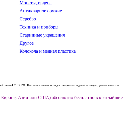
Монеты, ордена
Антикварное оружие
Серебро
Техника и приборы
Старинные украшения
Другое
Колокола и медная пластика
 Статьи 437 ГК РФ. Всю ответственность за достоверность сведений о товарах, размещенных на
ии, Европе, Азии или США) абсолютно бесплатно в кратчайшие