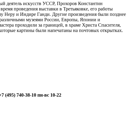
ый деятель искусств УССР, Прохоров Константин
о время проведения выставки в Третьяковке, его работы
у Неру и Индире Ганди. Другие произведения были позднее
различными музеями России, Европы, Японии и
стера проходили за границей, в храме Христа Спасителя,
екоторые картины были напечатаны на почтовых открытках.
+7 (495) 740-38-10 пн-вс 10-22