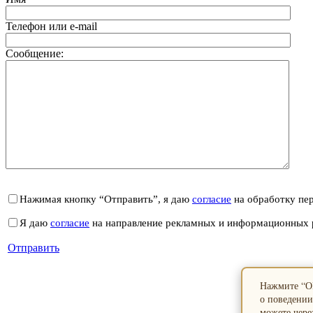
Телефон или e-mail
Сообщение:
Нажимая кнопку “Отправить”, я даю
согласие
на обработку пе
Я даю
согласие
на направление рекламных и информационных 
Отправить
Нажмите “ОК
о поведении
можете через