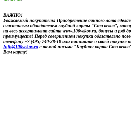
ВАЖНО!
Уважаемый покупатель! Приобретение данного лота сдела
счастливым обладателем клубной карты "Сто веков", кото
на весь ассортимент сайта www.100vekov.ru, бонусы и ряд др
преимуществ! Перед совершением покупки обязательно поз
телефону +7 (495) 740-38-10 или напишите о своей покупке н
Info@100vekov.ru
с темой письма "Клубная карта Сто веков
Вам карту!