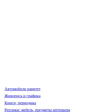
Автомобили раритет
Живопись и графика
Книги, периодика
Реплики: мебель, предметы интерьера