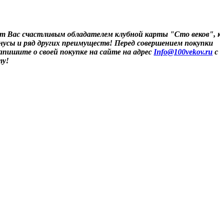
т Вас счастливым обладателем клубной карты "Сто веков", 
онусы и ряд других преимуществ! Перед совершением покупки
напишите о своей покупке на сайте на адрес
Info@100vekov.ru
с
ту!