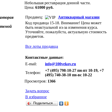
Небольшая реставрация донной части.
Цена:
61000 руб.
Продавец:
Антикварный магазин
которая
Код продавца 15-18. Внимание! Цена может
 темой
быть неактуальной из-за изменения курса.
Уточняйте, пожалуйста, актуальную стоимость
предметов.
Все лоты продавца
Контактные данные:
E-mail:
info@100vekov.ru
+7 (495) 798-10-27 пн-пт 10-19, +7
Телефон:
(495) 740-38-10 пн-вс 10-22
Просмотров:
1366
Задать вопрос
В избранное
Поделиться…