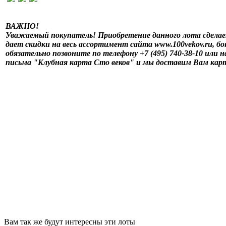
ВАЖНО!
Уважаемый покупатель! Приобретение данного лота сделае
дает скидки на весь ассортимент сайта www.100vekov.ru, б
обязательно позвоните по телефону +7 (495) 740-38-10 или 
письма "Клубная карта Сто веков" и мы доставим Вам кар
Вам так же будут интересны эти лоты