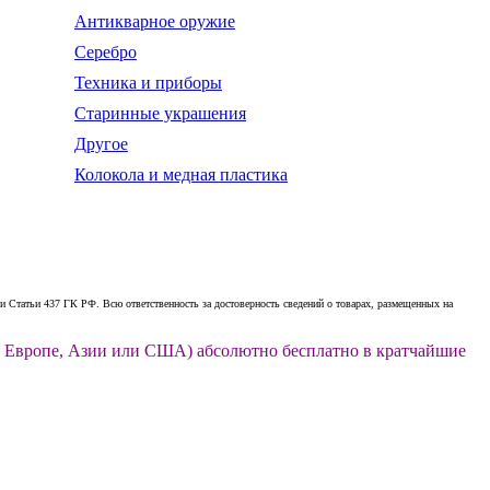
Антикварное оружие
Серебро
Техника и приборы
Старинные украшения
Другое
Колокола и медная пластика
 Статьи 437 ГК РФ. Всю ответственность за достоверность сведений о товарах, размещенных на
ии, Европе, Азии или США) абсолютно бесплатно в кратчайшие