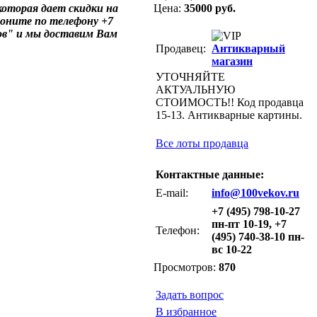
оторая дает скидки на
Цена:
35000 руб.
воните по телефону +7
ов" и мы доставим Вам
Продавец:
Антикварный
магазин
УТОЧНЯЙТЕ
АКТУАЛЬНУЮ
СТОИМОСТЬ!! Код продавца
15-13. Антикварные картины.
Все лоты продавца
Контактные данные:
E-mail:
info@100vekov.ru
+7 (495) 798-10-27
пн-пт 10-19, +7
Телефон:
(495) 740-38-10 пн-
вс 10-22
Просмотров:
870
Задать вопрос
В избранное