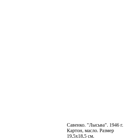
Савенко. "Лысьва". 1946 г.
Картон, масло. Размер
19,5х18,5 см.