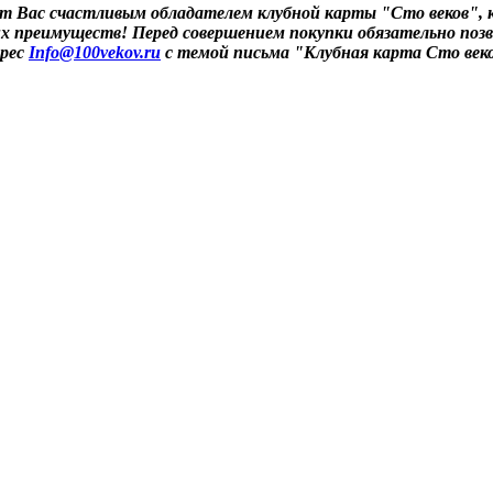
т Вас счастливым обладателем клубной карты "Сто веков", к
гих преимуществ! Перед совершением покупки обязательно поз
дрес
Info@100vekov.ru
с темой письма "Клубная карта Сто век