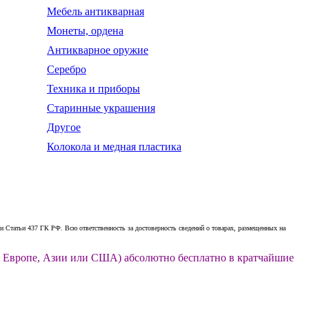
Мебель антикварная
Монеты, ордена
Антикварное оружие
Серебро
Техника и приборы
Старинные украшения
Другое
Колокола и медная пластика
 Статьи 437 ГК РФ. Всю ответственность за достоверность сведений о товарах, размещенных на
ии, Европе, Азии или США) абсолютно бесплатно в кратчайшие