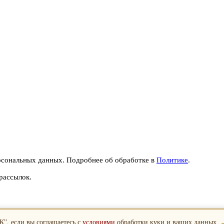
рсональных данных. Подробнее об обработке в
Политике
.
рассылок.
”, если вы соглашаетесь с
условиями
обработки куки и ваших данных