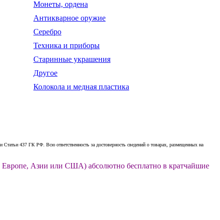
Монеты, ордена
Антикварное оружие
Серебро
Техника и приборы
Старинные украшения
Другое
Колокола и медная пластика
 Статьи 437 ГК РФ. Всю ответственность за достоверность сведений о товарах, размещенных на
ии, Европе, Азии или США) абсолютно бесплатно в кратчайшие