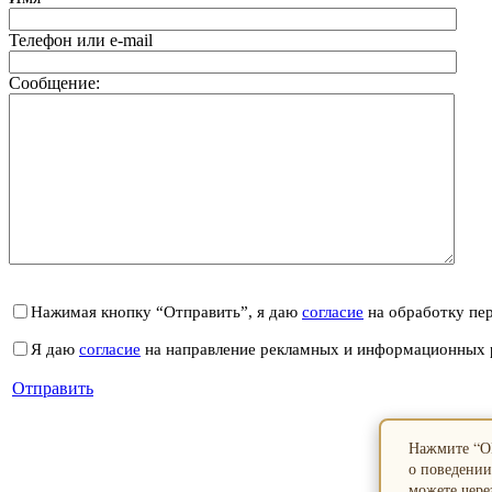
Телефон или e-mail
Сообщение:
Нажимая кнопку “Отправить”, я даю
согласие
на обработку пе
Я даю
согласие
на направление рекламных и информационных 
Отправить
Нажмите “ОК
о поведении
можете через