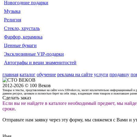
Новогодние подарки
Музыка
Религия
Стекло, хрусталь
Фарфор, керамика
Ценные бумаги
Эксклюзивные VIP-подарки
Автографы и вещи знаменитостей
главная
каталог
обучение
реклама на сайте
услуги
продавцу
по
2012-2026 © 100 Веков
Товары и тексты, представленные на сайте www.100vekov.ru, носят исключительно информационный и 
данном ресурсе, целиком и полностью берет на себя лицо, владеющее этим товаром и пожелавшее разм
Сделать заказ
Если вы не найдете в каталоге необходимый предмет, мы найде
сроки
.
Отправьте нам заявку через эту форму, мы свяжемся с Вами и у
Имя