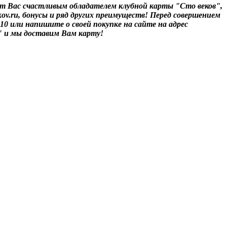
т Вас счастливым обладателем клубной карты "Сто веков",
ov.ru, бонусы и ряд других преимуществ! Перед совершением
-10 или напишите о своей покупке на сайте на адрес
" и мы доставим Вам карту!