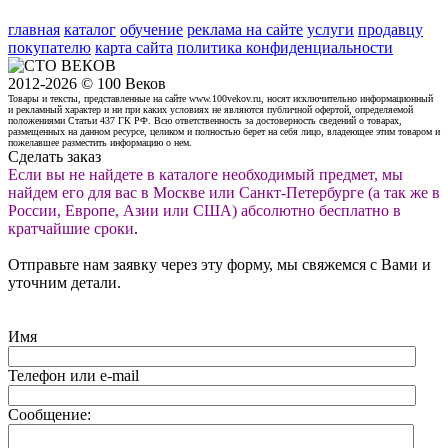
главная
каталог
обучение
реклама на сайте
услуги
продавцу
покупателю
карта сайта
политика конфиденциальности
2012-2026 © 100 Веков
Товары и тексты, представленные на сайте www.100vekov.ru, носят исключительно информационный
и рекламный характер и ни при каких условиях не являются публичной офертой, определяемой
положениями Статьи 437 ГК РФ. Всю ответственность за достоверность сведений о товарах,
размещенных на данном ресурсе, целиком и полностью берет на себя лицо, владеющее этим товаром и
пожелавшее разместить информацию о нем.
Сделать заказ
Если вы не найдете в каталоге необходимый предмет, мы
найдем его для вас в Москве или Санкт-Петербурге (а так же в
России, Европе, Азии или США) абсолютно бесплатно в
кратчайшие сроки
.
Отправьте нам заявку через эту форму, мы свяжемся с Вами и
уточним детали.
Имя
Телефон или e-mail
Сообщение: