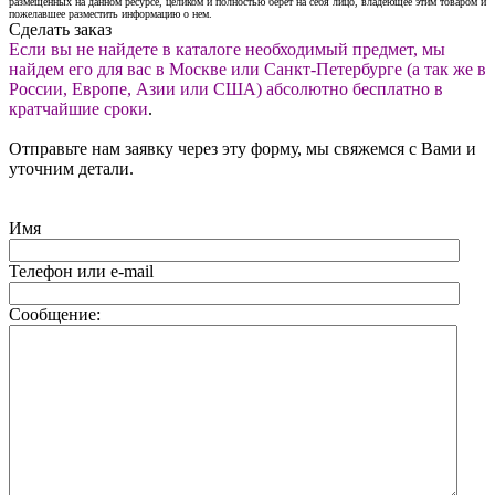
размещенных на данном ресурсе, целиком и полностью берет на себя лицо, владеющее этим товаром и
пожелавшее разместить информацию о нем.
Сделать заказ
Если вы не найдете в каталоге необходимый предмет, мы
найдем его для вас в Москве или Санкт-Петербурге (а так же в
России, Европе, Азии или США) абсолютно бесплатно в
кратчайшие сроки
.
Отправьте нам заявку через эту форму, мы свяжемся с Вами и
уточним детали.
Имя
Телефон или e-mail
Сообщение: