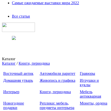
Самые ожидаемые выставки мира 2022
Все статьи
Каталог
Каталог
/
Книги, периодика
Восточный антик
Автомобили раритет
Гравюры
Домашняя утварь
Живопись и графика
Игрушки и
куклы
Интерьер
Книги, периодика
Мебель
антикварная
Новогодние
Реплики: мебель,
Монеты, ордена
подарки
предметы интерьера