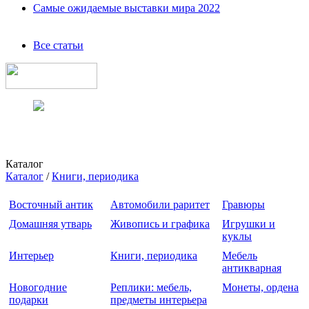
Самые ожидаемые выставки мира 2022
Все статьи
Каталог
Каталог
/
Книги, периодика
Восточный антик
Автомобили раритет
Гравюры
Домашняя утварь
Живопись и графика
Игрушки и
куклы
Интерьер
Книги, периодика
Мебель
антикварная
Новогодние
Реплики: мебель,
Монеты, ордена
подарки
предметы интерьера