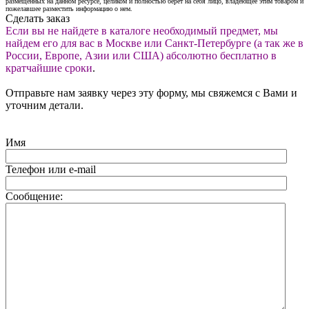
размещенных на данном ресурсе, целиком и полностью берет на себя лицо, владеющее этим товаром и
пожелавшее разместить информацию о нем.
Сделать заказ
Если вы не найдете в каталоге необходимый предмет, мы
найдем его для вас в Москве или Санкт-Петербурге (а так же в
России, Европе, Азии или США) абсолютно бесплатно в
кратчайшие сроки
.
Отправьте нам заявку через эту форму, мы свяжемся с Вами и
уточним детали.
Имя
Телефон или e-mail
Сообщение: