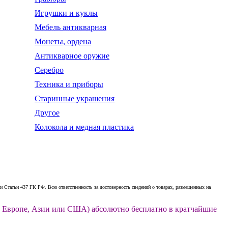
Игрушки и куклы
Мебель антикварная
Монеты, ордена
Антикварное оружие
Серебро
Техника и приборы
Старинные украшения
Другое
Колокола и медная пластика
 Статьи 437 ГК РФ. Всю ответственность за достоверность сведений о товарах, размещенных на
ии, Европе, Азии или США) абсолютно бесплатно в кратчайшие