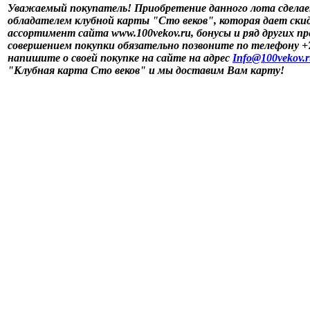
Уважаемый покупатель! Приобретение данного лота сдела
обладателем клубной карты "Сто веков", которая дает скид
ассортимент сайта www.100vekov.ru, бонусы и ряд других п
совершением покупки обязательно позвоните по телефону +7 
напишите о своей покупке на сайте на адрес
Info@100vekov.
"Клубная карта Сто веков" и мы доставим Вам карту!