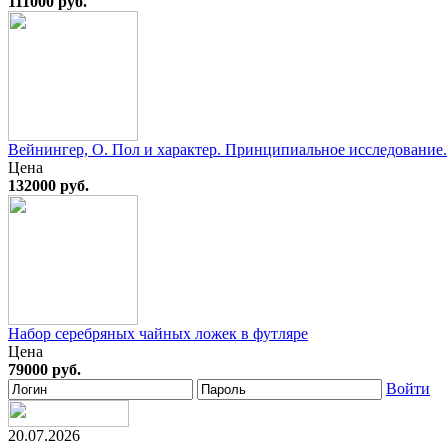
111000 руб.
Вейнингер, О. Пол и характер. Принципиальное исследование.
Цена
132000 руб.
Набор серебряных чайных ложек в футляре
Цена
79000 руб.
Войти
20.07.2026