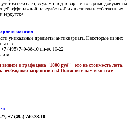
м учетом векселей, ссудами под товары и товарные документы
ующей аффинажной переработкой их в слитки в собственных
 и Иркутске.
арный магазин
сти уникальные предметы антиквариата. Некоторые из них
 заказ.
 +7 (495) 740-38-10 пн-вс 10-22
лота.
идите в графе цена "1000 руб" - это не стоимость лота,
ть необходимо запрашивать! Позвоните нам и мы все
.ru
-27, +7 (495) 740-38-10