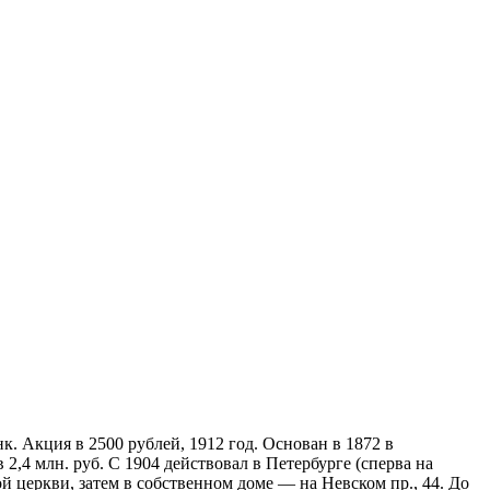
. Акция в 2500 рублей, 1912 год. Основан в 1872 в
2,4 млн. руб. С 1904 действовал в Петербурге (сперва на
й церкви, затем в собственном доме — на Невском пр., 44. До