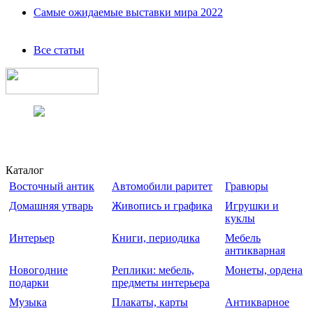
Самые ожидаемые выставки мира 2022
Все статьи
Каталог
Восточный антик
Автомобили раритет
Гравюры
Домашняя утварь
Живопись и графика
Игрушки и
куклы
Интерьер
Книги, периодика
Мебель
антикварная
Новогодние
Реплики: мебель,
Монеты, ордена
подарки
предметы интерьера
Музыка
Плакаты, карты
Антикварное