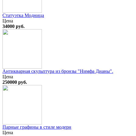
Статуэтка Модница
Цена
34000 руб.
Антикварная скульптура из бронзы "Нимфа Дианы".
Цена
250000 руб.
Парные графины в стиле модерн
Цена