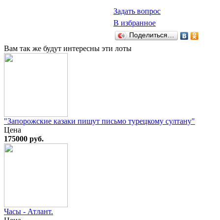
Задать вопрос
В избранное
Поделиться…
Вам так же будут интересны эти лоты
"Запорожские казаки пишут письмо турецкому султану"
Цена
175000 руб.
Часы - Атлант.